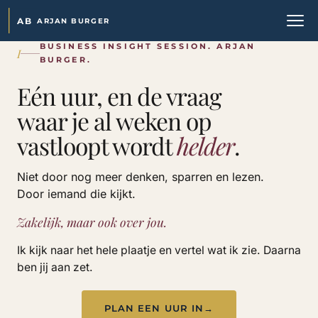
AB
ARJAN BURGER
BUSINESS INSIGHT SESSION. ARJAN
I
BURGER.
Eén uur, en de vraag
waar je al weken op
vastloopt wordt
helder
.
Niet door nog meer denken, sparren en lezen.
Door iemand die kijkt.
Zakelijk, maar ook over jou.
Ik kijk naar het hele plaatje en vertel wat ik zie. Daarna
ben jij aan zet.
PLAN EEN UUR IN
→