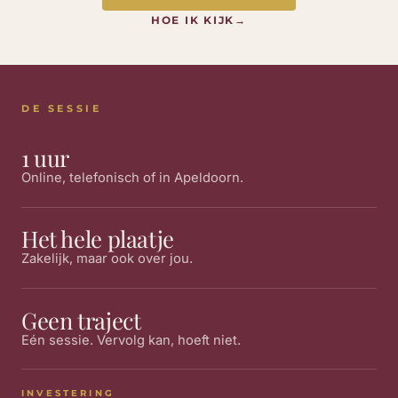
HOE IK KIJK
→
DE SESSIE
1 uur
Online, telefonisch of in Apeldoorn.
Het hele plaatje
Zakelijk, maar ook over jou.
Geen traject
Eén sessie. Vervolg kan, hoeft niet.
INVESTERING