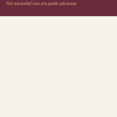
Het uurtarief van een goede advocaat.